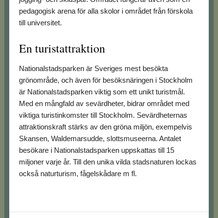
pedagogisk arena för alla skolor i området från förskola
till universitet.
En turistattraktion
Nationalstadsparken är Sveriges mest besökta
grönområde, och även för besöksnäringen i Stockholm
är Nationalstadsparken viktig som ett unikt turistmål.
Med en mångfald av sevärdheter, bidrar området med
viktiga turistinkomster till Stockholm. Sevärdheternas
attraktionskraft stärks av den gröna miljön, exempelvis
Skansen, Waldemarsudde, slottsmuseerna. Antalet
besökare i Nationalstadsparken uppskattas till 15
miljoner varje år. Till den unika vilda stadsnaturen lockas
också naturturism, fågelskådare m fl.