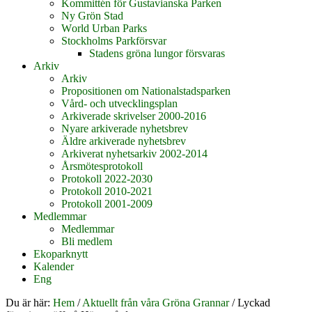
Kommittén för Gustavianska Parken
Ny Grön Stad
World Urban Parks
Stockholms Parkförsvar
Stadens gröna lungor försvaras
Arkiv
Arkiv
Propositionen om Nationalstadsparken
Vård- och utvecklingsplan
Arkiverade skrivelser 2000-2016
Nyare arkiverade nyhetsbrev
Äldre arkiverade nyhetsbrev
Arkiverat nyhetsarkiv 2002-2014
Årsmötesprotokoll
Protokoll 2022-2030
Protokoll 2010-2021
Protokoll 2001-2009
Medlemmar
Medlemmar
Bli medlem
Ekoparknytt
Kalender
Eng
Du är här:
Hem
/
Aktuellt från våra Gröna Grannar
/
Lyckad