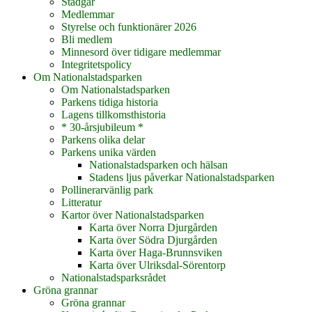
Stadgar
Medlemmar
Styrelse och funktionärer 2026
Bli medlem
Minnesord över tidigare medlemmar
Integritetspolicy
Om Nationalstadsparken
Om Nationalstadsparken
Parkens tidiga historia
Lagens tillkomsthistoria
* 30-årsjubileum *
Parkens olika delar
Parkens unika värden
Nationalstadsparken och hälsan
Stadens ljus påverkar Nationalstadsparken
Pollinerarvänlig park
Litteratur
Kartor över Nationalstadsparken
Karta över Norra Djurgården
Karta över Södra Djurgården
Karta över Haga-Brunnsviken
Karta över Ulriksdal-Sörentorp
Nationalstadsparksrådet
Gröna grannar
Gröna grannar