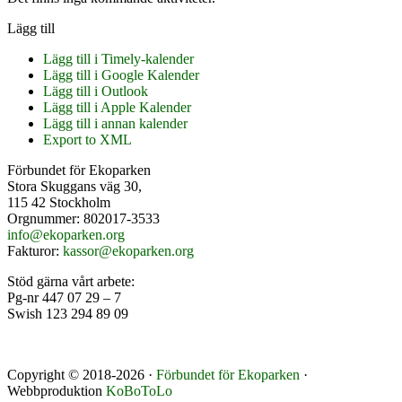
Lägg till
Lägg till i Timely-kalender
Lägg till i Google Kalender
Lägg till i Outlook
Lägg till i Apple Kalender
Lägg till i annan kalender
Export to XML
Footer
Förbundet för Ekoparken
Stora Skuggans väg 30,
115 42 Stockholm
Orgnummer: 802017-3533
info@ekoparken.org
Fakturor:
kassor@ekoparken.org
Stöd gärna vårt arbete:
Pg-nr 447 07 29 – 7
Swish 123 294 89 09
Copyright © 2018-2026 ·
Förbundet för Ekoparken
·
Webbproduktion
KoBoToLo