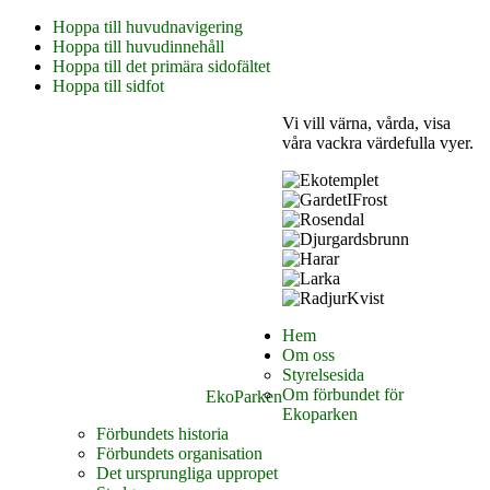
Hoppa till huvudnavigering
Hoppa till huvudinnehåll
Hoppa till det primära sidofältet
Hoppa till sidfot
Vi vill värna, vårda, visa
våra vackra värdefulla vyer.
Hem
Om oss
Styrelsesida
Om förbundet för
EkoParken
Ekoparken
Förbundets historia
Förbundets organisation
Det ursprungliga uppropet