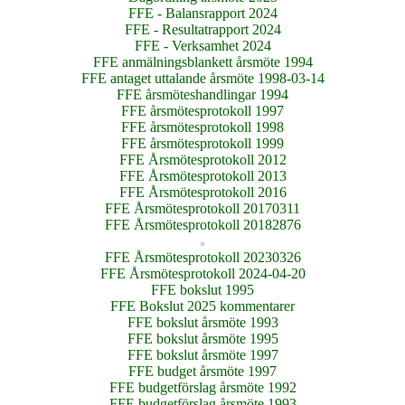
FFE - Balansrapport 2024
FFE - Resultatrapport 2024
FFE - Verksamhet 2024
FFE anmälningsblankett årsmöte 1994
FFE antaget uttalande årsmöte 1998-03-14
FFE årsmöteshandlingar 1994
FFE årsmötesprotokoll 1997
FFE årsmötesprotokoll 1998
FFE årsmötesprotokoll 1999
FFE Årsmötesprotokoll 2012
FFE Årsmötesprotokoll 2013
FFE Årsmötesprotokoll 2016
FFE Årsmötesprotokoll 20170311
FFE Årsmötesprotokoll 20182876
FFE Årsmötesprotokoll 20230326
FFE Årsmötesprotokoll 2024-04-20
FFE bokslut 1995
FFE Bokslut 2025 kommentarer
FFE bokslut årsmöte 1993
FFE bokslut årsmöte 1995
FFE bokslut årsmöte 1997
FFE budget årsmöte 1997
FFE budgetförslag årsmöte 1992
FFE budgetförslag årsmöte 1993