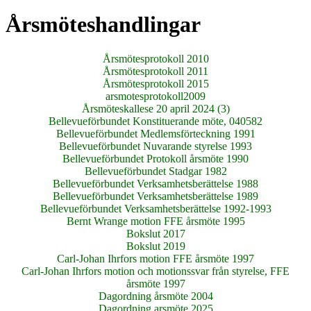
Årsmöteshandlingar
Årsmötesprotokoll 2010
Årsmötesprotokoll 2011
Årsmötesprotokoll 2015
arsmotesprotokoll2009
Årsmöteskallese 20 april 2024 (3)
Bellevueförbundet Konstituerande möte, 040582
Bellevueförbundet Medlemsförteckning 1991
Bellevueförbundet Nuvarande styrelse 1993
Bellevueförbundet Protokoll årsmöte 1990
Bellevueförbundet Stadgar 1982
Bellevueförbundet Verksamhetsberättelse 1988
Bellevueförbundet Verksamhetsberättelse 1989
Bellevueförbundet Verksamhetsberättelse 1992-1993
Bernt Wrange motion FFE årsmöte 1995
Bokslut 2017
Bokslut 2019
Carl-Johan Ihrfors motion FFE årsmöte 1997
Carl-Johan Ihrfors motion och motionssvar från styrelse, FFE
årsmöte 1997
Dagordning årsmöte 2004
Dagordning arsmöte 2025