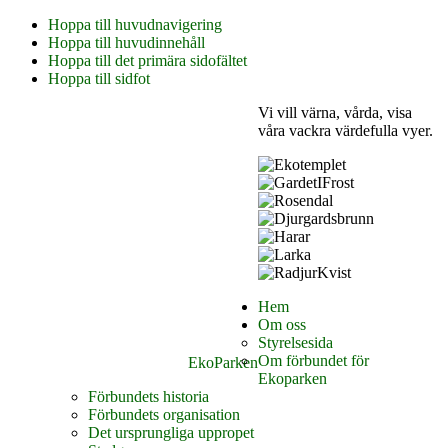
Hoppa till huvudnavigering
Hoppa till huvudinnehåll
Hoppa till det primära sidofältet
Hoppa till sidfot
Vi vill värna, vårda, visa
våra vackra värdefulla vyer.
Hem
Om oss
Styrelsesida
Om förbundet för
EkoParken
Ekoparken
Förbundets historia
Förbundets organisation
Det ursprungliga uppropet