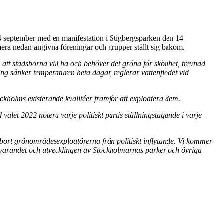
14 september med en manifestation i Stigbergsparken den 14
era nedan angivna föreningar och grupper ställt sig bakom.
att stadsborna vill ha och behöver det gröna för skönhet, trevnad
ing sänker temperaturen heta dagar, reglerar vattenflödet vid
kholms existerande kvalitéer framför att exploatera dem.
let 2022 notera varje politiskt partis ställningstagande i varje
bort grönområdesexploatörerna från politiskt inflytande. Vi kommer
bevarandet och utvecklingen av Stockholmarnas parker och övriga