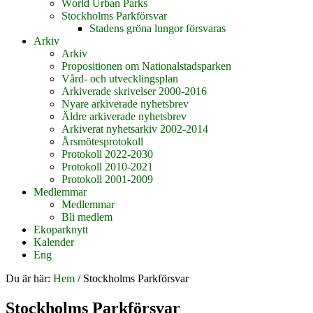
World Urban Parks
Stockholms Parkförsvar
Stadens gröna lungor försvaras
Arkiv
Arkiv
Propositionen om Nationalstadsparken
Vård- och utvecklingsplan
Arkiverade skrivelser 2000-2016
Nyare arkiverade nyhetsbrev
Äldre arkiverade nyhetsbrev
Arkiverat nyhetsarkiv 2002-2014
Årsmötesprotokoll
Protokoll 2022-2030
Protokoll 2010-2021
Protokoll 2001-2009
Medlemmar
Medlemmar
Bli medlem
Ekoparknytt
Kalender
Eng
Du är här:
Hem
/
Stockholms Parkförsvar
Stockholms Parkförsvar