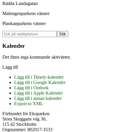
Rädda Lundagatan
Malongenparkens vänner
Plankanparkens vänner
Primärt
Sök
på
sidofält
webbplatsen
Kalender
Det finns inga kommande aktiviteter.
Lägg till
Lägg till i Timely-kalender
Lägg till i Google Kalender
Lägg till i Outlook
Lägg till i Apple Kalender
Lägg till i annan kalender
Export to XML
Footer
Förbundet för Ekoparken
Stora Skuggans väg 30,
115 42 Stockholm
Orgnummer: 802017-3533