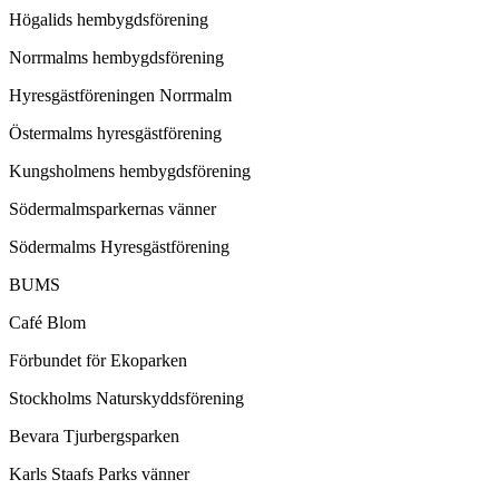
Högalids hembygdsförening
Norrmalms hembygdsförening
Hyresgästföreningen Norrmalm
Östermalms hyresgästförening
Kungsholmens hembygdsförening
Södermalmsparkernas vänner
Södermalms Hyresgästförening
BUMS
Café Blom
Förbundet för Ekoparken
Stockholms Naturskyddsförening
Bevara Tjurbergsparken
Karls Staafs Parks vänner