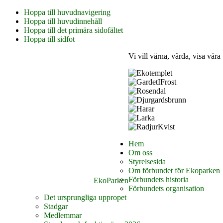
Hoppa till huvudnavigering
Hoppa till huvudinnehåll
Hoppa till det primära sidofältet
Hoppa till sidfot
Vi vill värna, vårda, visa våra
Hem
Om oss
Styrelsesida
Om förbundet för Ekoparken
Förbundets historia
EkoParken
Förbundets organisation
Det ursprungliga uppropet
Stadgar
Medlemmar