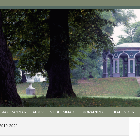
ÖNA GRANNAR
ARKIV
MEDLEMMAR
EKOPARKNYTT
KALENDER
P
010-2021
si