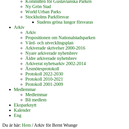
Kommittén för Gustavianska Parken
Ny Grön Stad
World Urban Parks
Stockholms Parkförsvar
Stadens gröna lungor försvaras
Arkiv
Arkiv
Propositionen om Nationalstadsparken
Vård- och utvecklingsplan
Arkiverade skrivelser 2000-2016
Nyare arkiverade nyhetsbrev
Äldre arkiverade nyhetsbrev
Arkiverat nyhetsarkiv 2002-2014
Årsmötesprotokoll
Protokoll 2022-2030
Protokoll 2010-2021
Protokoll 2001-2009
Medlemmar
Medlemmar
Bli medlem
Ekoparknytt
Kalender
Eng
Du är här:
Hem
/
Arkiv för Bernt Wrange