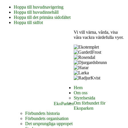
Hoppa till huvudnavigering
Hoppa till huvudinnehåll
Hoppa till det primära sidofältet
Hoppa till sidfot
Vi vill värna, vårda, visa
våra vackra värdefulla vyer.
Hem
Om oss
Styrelsesida
Om förbundet för
EkoParken
Ekoparken
Förbundets historia
Förbundets organisation
Det ursprungliga uppropet