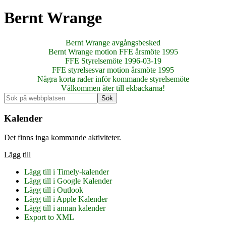
Bernt Wrange
Bernt Wrange avgångsbesked
Bernt Wrange motion FFE årsmöte 1995
FFE Styrelsemöte 1996-03-19
FFE styrelsesvar motion årsmöte 1995
Några korta rader inför kommande styrelsemöte
Välkommen åter till ekbackarna!
Primärt
Sök
på
sidofält
webbplatsen
Kalender
Det finns inga kommande aktiviteter.
Lägg till
Lägg till i Timely-kalender
Lägg till i Google Kalender
Lägg till i Outlook
Lägg till i Apple Kalender
Lägg till i annan kalender
Export to XML