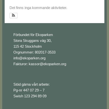
Det finns inga kommande aktiviteter.
Footer
Förbundet för Ekoparken
Stora Skuggans väg 30,
115 42 Stockholm
Orgnummer: 802017-3533
info@ekoparken.org
Fakturor:
kassor@ekoparken.org
Stöd gärna vårt arbete:
Pg-nr 447 07 29 – 7
Swish 123 294 89 09