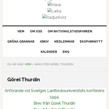
HEM
OM OSS
OM NATIONALSTADSPARKEN
GRÖNA GRANNAR
ARKIV
MEDLEMMAR
EKOPARKNYTT
KALENDER
ENG
DU ÄR HÄR:
HEM
/
ARKIV FÖR GÖREL THURDIN
Görel Thurdin
Anförande vid Sveriges Lantbruksuniversitets konferens
1994
Brev från Görel Thurdin