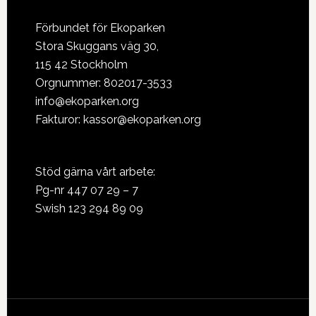
Footer
Förbundet för Ekoparken
Stora Skuggans väg 30,
115 42 Stockholm
Orgnummer: 802017-3533
info@ekoparken.org
Fakturor:
kassor@ekoparken.org
Stöd gärna vårt arbete:
Pg-nr 447 07 29 – 7
Swish 123 294 89 09