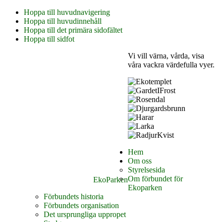
Hoppa till huvudnavigering
Hoppa till huvudinnehåll
Hoppa till det primära sidofältet
Hoppa till sidfot
Vi vill värna, vårda, visa
våra vackra värdefulla vyer.
Hem
Om oss
Styrelsesida
Om förbundet för
EkoParken
Ekoparken
Förbundets historia
Förbundets organisation
Det ursprungliga uppropet