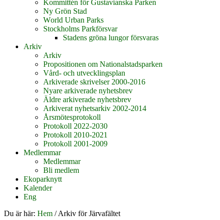
Kommittén för Gustavianska Parken
Ny Grön Stad
World Urban Parks
Stockholms Parkförsvar
Stadens gröna lungor försvaras
Arkiv
Arkiv
Propositionen om Nationalstadsparken
Vård- och utvecklingsplan
Arkiverade skrivelser 2000-2016
Nyare arkiverade nyhetsbrev
Äldre arkiverade nyhetsbrev
Arkiverat nyhetsarkiv 2002-2014
Årsmötesprotokoll
Protokoll 2022-2030
Protokoll 2010-2021
Protokoll 2001-2009
Medlemmar
Medlemmar
Bli medlem
Ekoparknytt
Kalender
Eng
Du är här:
Hem
/
Arkiv för Järvafältet