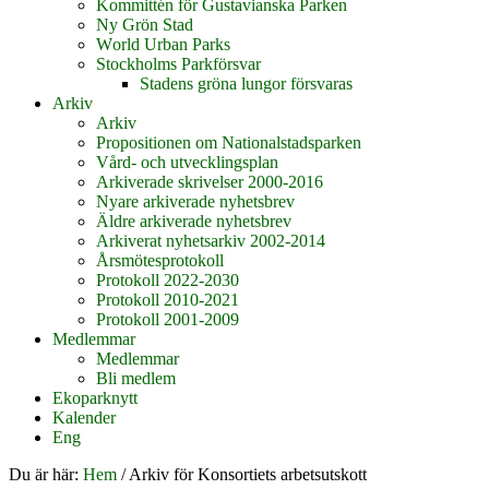
Kommittén för Gustavianska Parken
Ny Grön Stad
World Urban Parks
Stockholms Parkförsvar
Stadens gröna lungor försvaras
Arkiv
Arkiv
Propositionen om Nationalstadsparken
Vård- och utvecklingsplan
Arkiverade skrivelser 2000-2016
Nyare arkiverade nyhetsbrev
Äldre arkiverade nyhetsbrev
Arkiverat nyhetsarkiv 2002-2014
Årsmötesprotokoll
Protokoll 2022-2030
Protokoll 2010-2021
Protokoll 2001-2009
Medlemmar
Medlemmar
Bli medlem
Ekoparknytt
Kalender
Eng
Du är här:
Hem
/
Arkiv för Konsortiets arbetsutskott