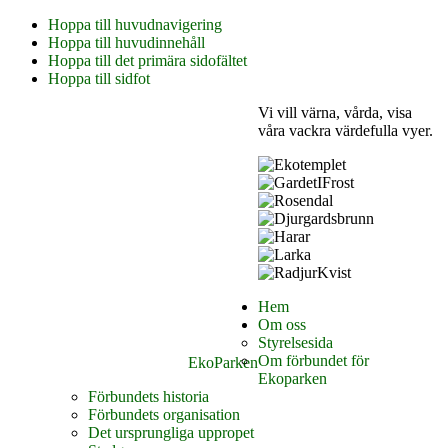
Hoppa till huvudnavigering
Hoppa till huvudinnehåll
Hoppa till det primära sidofältet
Hoppa till sidfot
Vi vill värna, vårda, visa
våra vackra värdefulla vyer.
Hem
Om oss
Styrelsesida
Om förbundet för
EkoParken
Ekoparken
Förbundets historia
Förbundets organisation
Det ursprungliga uppropet