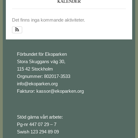
KALENDER
Det finns inga kommande aktiviteter.
Footer
Förbundet för Ekoparken
Stora Skuggans väg 30,
115 42 Stockholm
Orgnummer: 802017-3533
info@ekoparken.org
Fakturor:
kassor@ekoparken.org
Stöd gärna vårt arbete:
Pg-nr 447 07 29 – 7
Swish 123 294 89 09