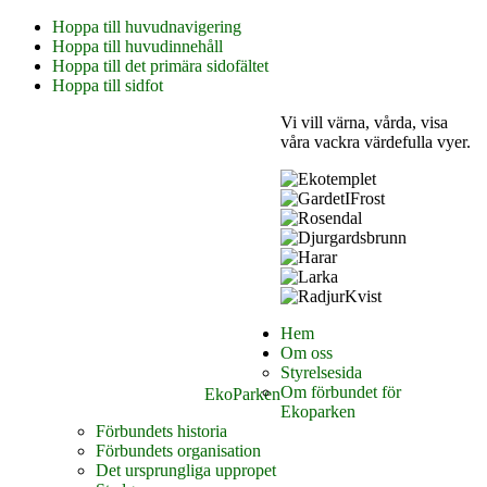
Hoppa till huvudnavigering
Hoppa till huvudinnehåll
Hoppa till det primära sidofältet
Hoppa till sidfot
Vi vill värna, vårda, visa
våra vackra värdefulla vyer.
Hem
Om oss
Styrelsesida
Om förbundet för
EkoParken
Ekoparken
Förbundets historia
Förbundets organisation
Det ursprungliga uppropet