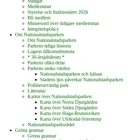
Stadgar
Medlemmar
Styrelse och funktionärer 2026
Bli medlem
Minnesord över tidigare medlemmar
Integritetspolicy
Om Nationalstadsparken
Om Nationalstadsparken
Parkens tidiga historia
Lagens tillkomsthistoria
* 30-årsjubileum *
Parkens olika delar
Parkens unika värden
Nationalstadsparken och hälsan
Stadens ljus påverkar Nationalstadsparken
Pollinerarvänlig park
Litteratur
Kartor över Nationalstadsparken
Karta över Norra Djurgården
Karta över Södra Djurgården
Karta över Haga-Brunnsviken
Karta över Ulriksdal-Sörentorp
Nationalstadsparksrådet
Gröna grannar
Gröna grannar