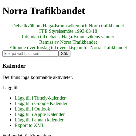
Norra Trafikbandet
Debattkväll om Haga-Brunnsviken och Norra trafikbandet
FFE Styrelsemöte 1993-03-18
Inbjudan till debatt - Haga-Brunnsvikens vänner
Remiss av Norra Trafikbandet
Yttrande över förslag till översiktsplan för Norra Trafikbandet
Primärt
Sök
på
sidofält
webbplatsen
Kalender
Det finns inga kommande aktiviteter.
Lägg till
Lägg till i Timely-kalender
Lägg till i Google Kalender
Lägg till i Outlook
Lägg till i Apple Kalender
Lägg till i annan kalender
Export to XML
Förbundet för Ekoparken