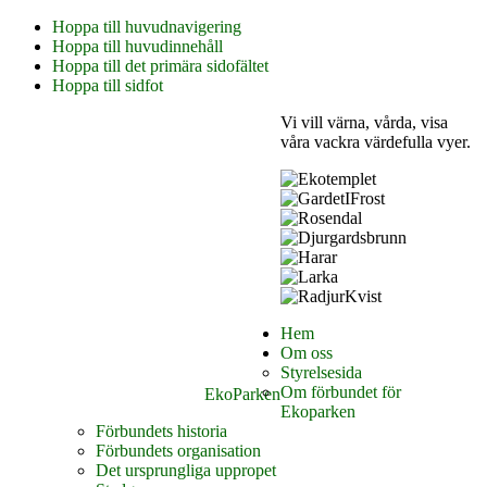
Hoppa till huvudnavigering
Hoppa till huvudinnehåll
Hoppa till det primära sidofältet
Hoppa till sidfot
Vi vill värna, vårda, visa
våra vackra värdefulla vyer.
Hem
Om oss
Styrelsesida
Om förbundet för
EkoParken
Ekoparken
Förbundets historia
Förbundets organisation
Det ursprungliga uppropet