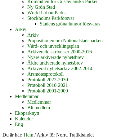
Kommittén för Gustavianska Parken
Ny Grön Stad
World Urban Parks
Stockholms Parkförsvar
Stadens gröna lungor försvaras
Arkiv
Arkiv
Propositionen om Nationalstadsparken
Vård- och utvecklingsplan
Arkiverade skrivelser 2000-2016
Nyare arkiverade nyhetsbrev
Äldre arkiverade nyhetsbrev
Arkiverat nyhetsarkiv 2002-2014
Årsmötesprotokoll
Protokoll 2022-2030
Protokoll 2010-2021
Protokoll 2001-2009
Medlemmar
Medlemmar
Bli medlem
Ekoparknytt
Kalender
Eng
Du är här:
Hem
/
Arkiv för Norra Trafikbandet