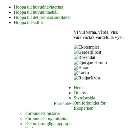
Hoppa till huvudnavigering
Hoppa till huvudinnehåll
Hoppa till det primära sidofältet
Hoppa till sidfot
Vi vill värna, vårda, visa
våra vackra värdefulla vyer.
Hem
Om oss
Styrelsesida
Om förbundet för
EkoParken
Ekoparken
Förbundets historia
Förbundets organisation
Det ursprungliga uppropet