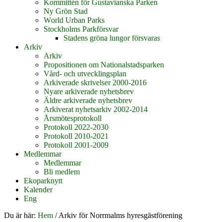
Kommittén för Gustavianska Parken
Ny Grön Stad
World Urban Parks
Stockholms Parkförsvar
Stadens gröna lungor försvaras
Arkiv
Arkiv
Propositionen om Nationalstadsparken
Vård- och utvecklingsplan
Arkiverade skrivelser 2000-2016
Nyare arkiverade nyhetsbrev
Äldre arkiverade nyhetsbrev
Arkiverat nyhetsarkiv 2002-2014
Årsmötesprotokoll
Protokoll 2022-2030
Protokoll 2010-2021
Protokoll 2001-2009
Medlemmar
Medlemmar
Bli medlem
Ekoparknytt
Kalender
Eng
Du är här:
Hem
/
Arkiv för Norrmalms hyresgästförening