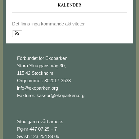
KALENDER
Det finns inga kommande aktiviteter.
Footer
Förbundet för Ekoparken
Stora Skuggans väg 30,
115 42 Stockholm
Orgnummer: 802017-3533
info@ekoparken.org
Fakturor:
kassor@ekoparken.org
Stöd gärna vårt arbete:
Pg-nr 447 07 29 – 7
Swish 123 294 89 09