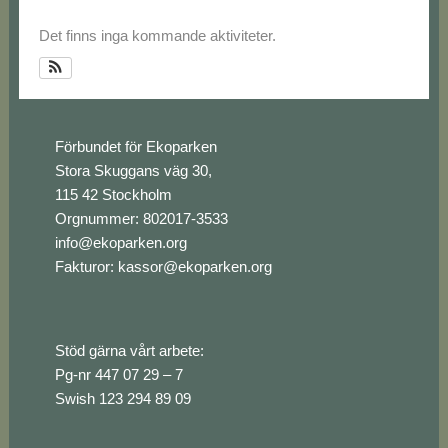
Det finns inga kommande aktiviteter.
Footer
Förbundet för Ekoparken
Stora Skuggans väg 30,
115 42 Stockholm
Orgnummer: 802017-3533
info@ekoparken.org
Fakturor:
kassor@ekoparken.org
Stöd gärna vårt arbete:
Pg-nr 447 07 29 – 7
Swish 123 294 89 09