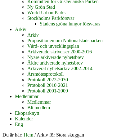
Kommittén för Gustavianska Parken
Ny Grön Stad
World Urban Parks
Stockholms Parkförsvar
Stadens gröna lungor försvaras
Arkiv
Arkiv
Propositionen om Nationalstadsparken
Vård- och utvecklingsplan
Arkiverade skrivelser 2000-2016
Nyare arkiverade nyhetsbrev
Äldre arkiverade nyhetsbrev
Arkiverat nyhetsarkiv 2002-2014
Årsmötesprotokoll
Protokoll 2022-2030
Protokoll 2010-2021
Protokoll 2001-2009
Medlemmar
Medlemmar
Bli medlem
Ekoparknytt
Kalender
Eng
Du är här:
Hem
/
Arkiv för Stora skuggan