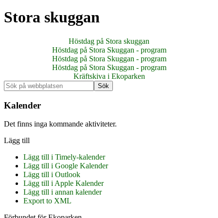
Stora skuggan
Höstdag på Stora skuggan
Höstdag på Stora Skuggan - program
Höstdag på Stora Skuggan - program
Höstdag på Stora Skuggan - program
Kräftskiva i Ekoparken
Primärt
Sök
på
sidofält
webbplatsen
Kalender
Det finns inga kommande aktiviteter.
Lägg till
Lägg till i Timely-kalender
Lägg till i Google Kalender
Lägg till i Outlook
Lägg till i Apple Kalender
Lägg till i annan kalender
Export to XML
Förbundet för Ekoparken