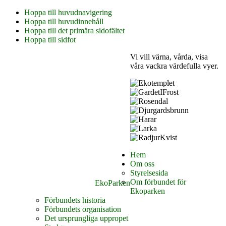
Hoppa till huvudnavigering
Hoppa till huvudinnehåll
Hoppa till det primära sidofältet
Hoppa till sidfot
Vi vill värna, vårda, visa
våra vackra värdefulla vyer.
Hem
Om oss
Styrelsesida
Om förbundet för
EkoParken
Ekoparken
Förbundets historia
Förbundets organisation
Det ursprungliga uppropet