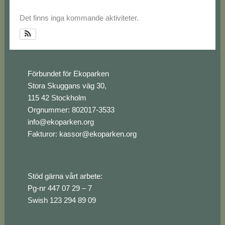
Det finns inga kommande aktiviteter.
Footer
Förbundet för Ekoparken
Stora Skuggans väg 30,
115 42 Stockholm
Orgnummer: 802017-3533
info@ekoparken.org
Fakturor:
kassor@ekoparken.org
Stöd gärna vårt arbete:
Pg-nr 447 07 29 – 7
Swish 123 294 89 09