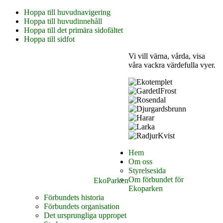
Hoppa till huvudnavigering
Hoppa till huvudinnehåll
Hoppa till det primära sidofältet
Hoppa till sidfot
Vi vill värna, vårda, visa
våra vackra värdefulla vyer.
Hem
Om oss
Styrelsesida
Om förbundet för
EkoParken
Ekoparken
Förbundets historia
Förbundets organisation
Det ursprungliga uppropet