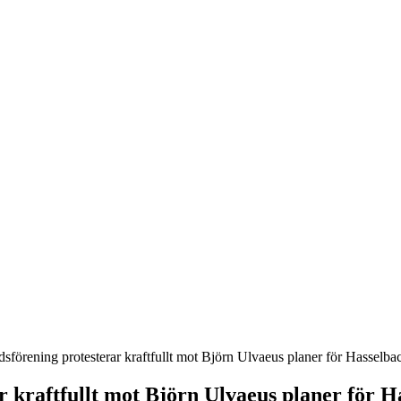
örening protesterar kraftfullt mot Björn Ulvaeus planer för Hasselba
 kraftfullt mot Björn Ulvaeus planer för H