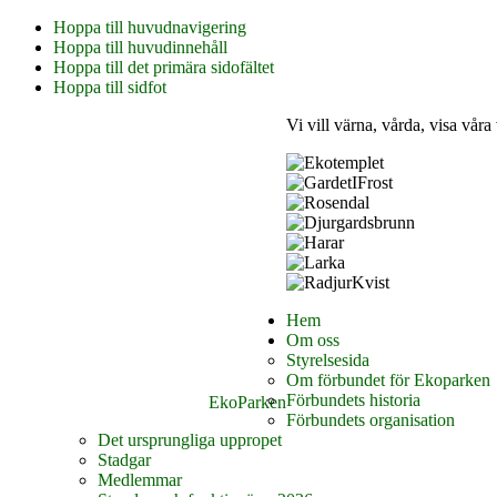
Hoppa till huvudnavigering
Hoppa till huvudinnehåll
Hoppa till det primära sidofältet
Hoppa till sidfot
Vi vill värna, vårda, visa våra
Hem
Om oss
Styrelsesida
Om förbundet för Ekoparken
Förbundets historia
EkoParken
Förbundets organisation
Det ursprungliga uppropet
Stadgar
Medlemmar