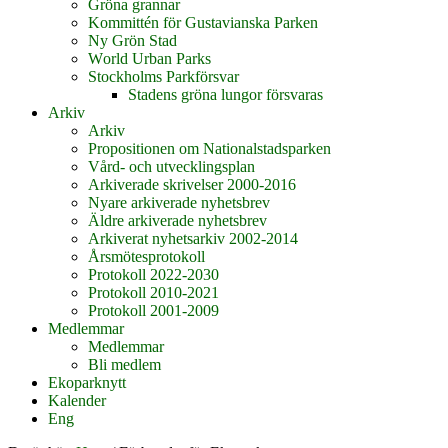
Gröna grannar
Kommittén för Gustavianska Parken
Ny Grön Stad
World Urban Parks
Stockholms Parkförsvar
Stadens gröna lungor försvaras
Arkiv
Arkiv
Propositionen om Nationalstadsparken
Vård- och utvecklingsplan
Arkiverade skrivelser 2000-2016
Nyare arkiverade nyhetsbrev
Äldre arkiverade nyhetsbrev
Arkiverat nyhetsarkiv 2002-2014
Årsmötesprotokoll
Protokoll 2022-2030
Protokoll 2010-2021
Protokoll 2001-2009
Medlemmar
Medlemmar
Bli medlem
Ekoparknytt
Kalender
Eng