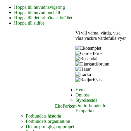
Hoppa till huvudnavigering
Hoppa till huvudinnehåll
Hoppa till det primära sidofältet
Hoppa till sidfot
Vi vill värna, vårda, visa
våra vackra värdefulla vyer.
Hem
Om oss
Styrelsesida
Om förbundet för
EkoParken
Ekoparken
Förbundets historia
Förbundets organisation
Det ursprungliga uppropet