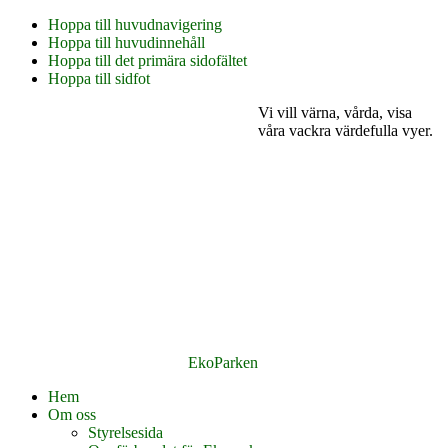
Hoppa till huvudnavigering
Hoppa till huvudinnehåll
Hoppa till det primära sidofältet
Hoppa till sidfot
Vi vill värna, vårda, visa
våra vackra värdefulla vyer.
EkoParken
Hem
Om oss
Styrelsesida