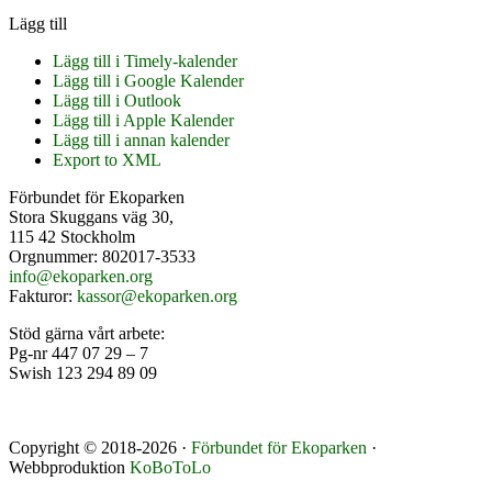
Lägg till
Lägg till i Timely-kalender
Lägg till i Google Kalender
Lägg till i Outlook
Lägg till i Apple Kalender
Lägg till i annan kalender
Export to XML
Footer
Förbundet för Ekoparken
Stora Skuggans väg 30,
115 42 Stockholm
Orgnummer: 802017-3533
info@ekoparken.org
Fakturor:
kassor@ekoparken.org
Stöd gärna vårt arbete:
Pg-nr 447 07 29 – 7
Swish 123 294 89 09
Copyright © 2018-2026 ·
Förbundet för Ekoparken
·
Webbproduktion
KoBoToLo