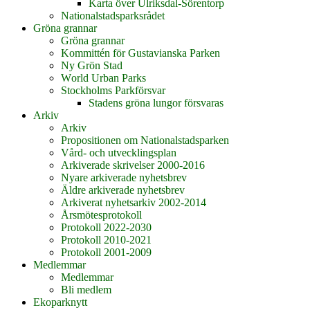
Karta över Ulriksdal-Sörentorp
Nationalstadsparksrådet
Gröna grannar
Gröna grannar
Kommittén för Gustavianska Parken
Ny Grön Stad
World Urban Parks
Stockholms Parkförsvar
Stadens gröna lungor försvaras
Arkiv
Arkiv
Propositionen om Nationalstadsparken
Vård- och utvecklingsplan
Arkiverade skrivelser 2000-2016
Nyare arkiverade nyhetsbrev
Äldre arkiverade nyhetsbrev
Arkiverat nyhetsarkiv 2002-2014
Årsmötesprotokoll
Protokoll 2022-2030
Protokoll 2010-2021
Protokoll 2001-2009
Medlemmar
Medlemmar
Bli medlem
Ekoparknytt