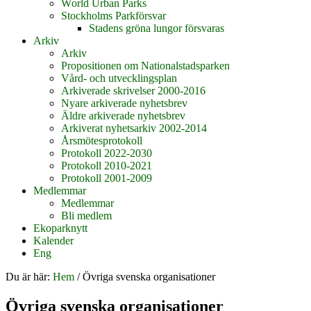
World Urban Parks
Stockholms Parkförsvar
Stadens gröna lungor försvaras
Arkiv
Arkiv
Propositionen om Nationalstadsparken
Vård- och utvecklingsplan
Arkiverade skrivelser 2000-2016
Nyare arkiverade nyhetsbrev
Äldre arkiverade nyhetsbrev
Arkiverat nyhetsarkiv 2002-2014
Årsmötesprotokoll
Protokoll 2022-2030
Protokoll 2010-2021
Protokoll 2001-2009
Medlemmar
Medlemmar
Bli medlem
Ekoparknytt
Kalender
Eng
Du är här:
Hem
/
Övriga svenska organisationer
Övriga svenska organisationer