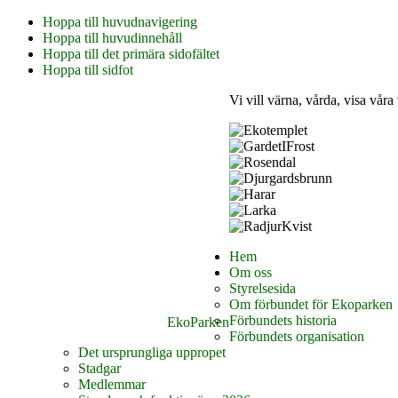
Hoppa till huvudnavigering
Hoppa till huvudinnehåll
Hoppa till det primära sidofältet
Hoppa till sidfot
Vi vill värna, vårda, visa våra
Hem
Om oss
Styrelsesida
Om förbundet för Ekoparken
Förbundets historia
EkoParken
Förbundets organisation
Det ursprungliga uppropet
Stadgar
Medlemmar