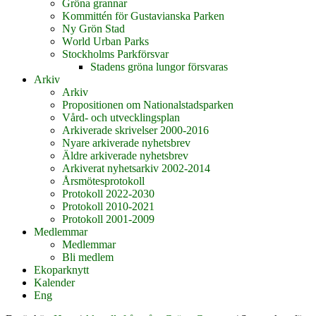
Gröna grannar
Kommittén för Gustavianska Parken
Ny Grön Stad
World Urban Parks
Stockholms Parkförsvar
Stadens gröna lungor försvaras
Arkiv
Arkiv
Propositionen om Nationalstadsparken
Vård- och utvecklingsplan
Arkiverade skrivelser 2000-2016
Nyare arkiverade nyhetsbrev
Äldre arkiverade nyhetsbrev
Arkiverat nyhetsarkiv 2002-2014
Årsmötesprotokoll
Protokoll 2022-2030
Protokoll 2010-2021
Protokoll 2001-2009
Medlemmar
Medlemmar
Bli medlem
Ekoparknytt
Kalender
Eng