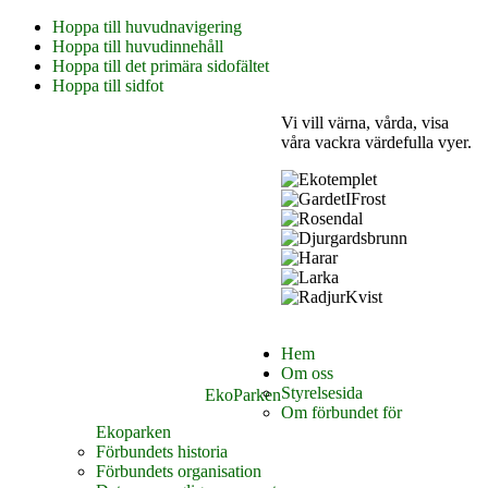
Hoppa till huvudnavigering
Hoppa till huvudinnehåll
Hoppa till det primära sidofältet
Hoppa till sidfot
Vi vill värna, vårda, visa
våra vackra värdefulla vyer.
Hem
Om oss
Styrelsesida
EkoParken
Om förbundet för
Ekoparken
Förbundets historia
Förbundets organisation