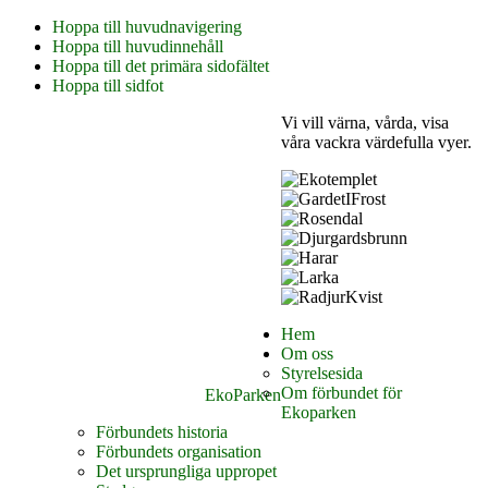
Hoppa till huvudnavigering
Hoppa till huvudinnehåll
Hoppa till det primära sidofältet
Hoppa till sidfot
Vi vill värna, vårda, visa
våra vackra värdefulla vyer.
Hem
Om oss
Styrelsesida
Om förbundet för
EkoParken
Ekoparken
Förbundets historia
Förbundets organisation
Det ursprungliga uppropet