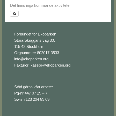
Det finns inga kommande aktiviteter.
Footer
Förbundet för Ekoparken
Stora Skuggans väg 30,
115 42 Stockholm
Orgnummer: 802017-3533
info@ekoparken.org
Fakturor:
kassor@ekoparken.org
Stöd gärna vårt arbete:
Pg-nr 447 07 29 – 7
Swish 123 294 89 09