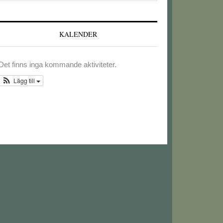
webbplatsen
KALENDER
Det finns inga kommande aktiviteter.
Lägg till