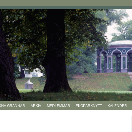
ÖNA GRANNAR
ARKIV
MEDLEMMAR
EKOPARKNYTT
KALENDER
P
si