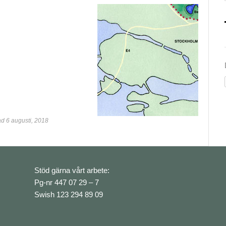
d 6 augusti, 2018
Stöd gärna vårt arbete:
Pg-nr 447 07 29 – 7
Swish 123 294 89 09