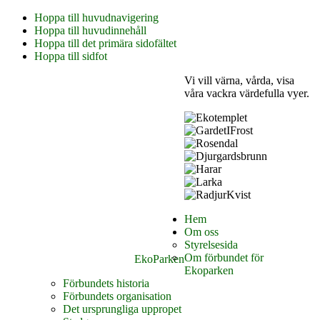
Hoppa till huvudnavigering
Hoppa till huvudinnehåll
Hoppa till det primära sidofältet
Hoppa till sidfot
Vi vill värna, vårda, visa
våra vackra värdefulla vyer.
Hem
Om oss
Styrelsesida
Om förbundet för
EkoParken
Ekoparken
Förbundets historia
Förbundets organisation
Det ursprungliga uppropet