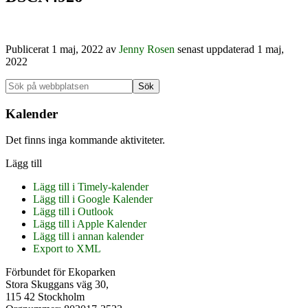
Publicerat
1 maj, 2022
av
Jenny Rosen
senast uppdaterad 1 maj,
2022
Primärt
Sök
på
sidofält
webbplatsen
Kalender
Det finns inga kommande aktiviteter.
Lägg till
Lägg till i Timely-kalender
Lägg till i Google Kalender
Lägg till i Outlook
Lägg till i Apple Kalender
Lägg till i annan kalender
Export to XML
Footer
Förbundet för Ekoparken
Stora Skuggans väg 30,
115 42 Stockholm