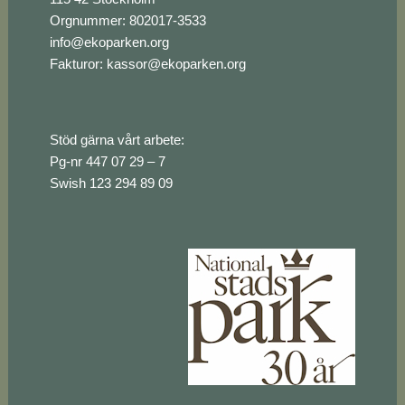
Orgnummer: 802017-3533
info@ekoparken.org
Fakturor:
kassor@ekoparken.org
Stöd gärna vårt arbete:
Pg-nr 447 07 29 – 7
Swish 123 294 89 09