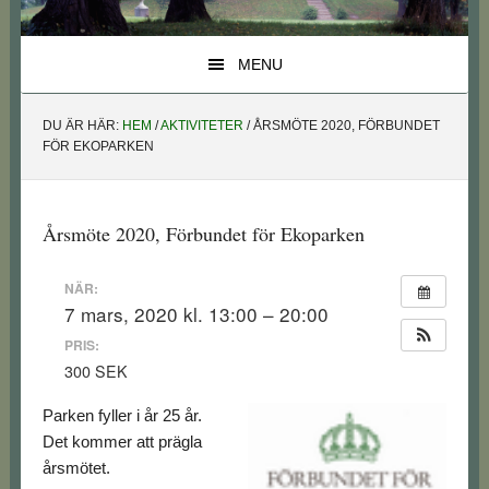
MENU
DU ÄR HÄR:
HEM
/
AKTIVITETER
/
ÅRSMÖTE 2020, FÖRBUNDET
FÖR EKOPARKEN
Årsmöte 2020, Förbundet för Ekoparken
NÄR:
7 mars, 2020 kl. 13:00 – 20:00
PRIS:
300 SEK
Parken fyller i år 25 år.
Det kommer att prägla
årsmötet.