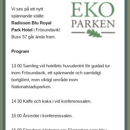
Vi ses på ett nytt
spännande ställe:
Radisson Blu Royal
Park Hotel
i Frösundavik!
Buss 57 går ända fram.
Program
13 00 Samling vid hotellets huvudentré för guidad tur
inom Frösundavik, ett spännande och samtidigt
bortglömt, men viktigt område inom
Nationalstadsparken.
14 30 Kaffe och kaka i vid konferenssalen.
15 00 Årsmöte i konferenssalen.