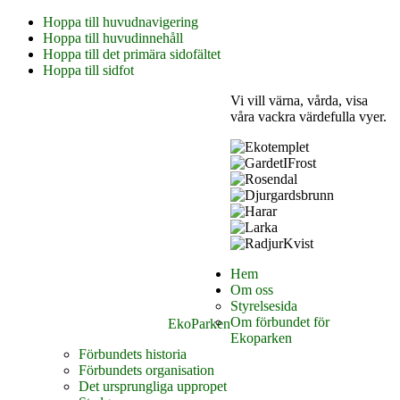
Hoppa till huvudnavigering
Hoppa till huvudinnehåll
Hoppa till det primära sidofältet
Hoppa till sidfot
Vi vill värna, vårda, visa
våra vackra värdefulla vyer.
Hem
Om oss
Styrelsesida
Om förbundet för
EkoParken
Ekoparken
Förbundets historia
Förbundets organisation
Det ursprungliga uppropet