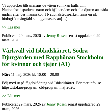
Vi upptäcker tillsammans de väsen som kan hålla till i
Nationalstadsparkens natur och hjälper dem och alla djuren att städa
undan efter oss människor. I Nationalstadsparken finns en rik
biologisk mångfald som gynnas av att[…]
>> Läs mer
Publicerat
29 mars, 2026
av
Jenny Rosen
senast uppdaterad 29
mars, 2026
Vårkväll vid Isbladskärret, Södra
Djurgården med Rapphönan Stockholm –
för kvinnor och tjejer (A1)
När:
11 maj, 2026 kl. 18:00 – 20:00
Följ med ut på fågelskådning vid Isbladskärret. För mer info, se
https://stof.nu/program_old/program-maj-2026/
>> Läs mer
Publicerat
29 mars, 2026
av
Jenny Rosen
senast uppdaterad 29
mars, 2026