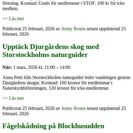
förening. Kostnad: Gratis för medlemmar i STOF. 100 kr för icke
medlem.
>> Läs mer
Publicerat
25 februari, 2026
av
Jenny Rosen
senast uppdaterad 25
februari, 2026
Upptäck Djurgårdens skog med
Storstockholms naturguider
När:
1 mars, 2026 kl. 11:00 – 14:00
Anna Petri från Storstockholms naturguider leder vandringen genom
Djurgårdens skogar. Kostnad: 100 kronor för medlemmar i
Naturskyddsföreningen, 120 kronor för icke-medlemmar.
>> Läs mer
Publicerat
25 februari, 2026
av
Jenny Rosen
senast uppdaterad 25
februari, 2026
Fågelskådning på Blockhusudden