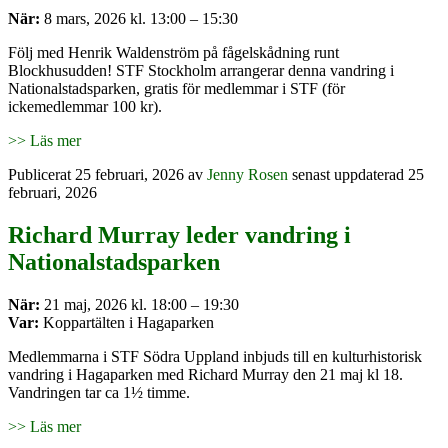
När:
8 mars, 2026 kl. 13:00 – 15:30
Följ med Henrik Waldenström på fågelskådning runt
Blockhusudden! STF Stockholm arrangerar denna vandring i
Nationalstadsparken, gratis för medlemmar i STF (för
ickemedlemmar 100 kr).
>> Läs mer
Publicerat
25 februari, 2026
av
Jenny Rosen
senast uppdaterad 25
februari, 2026
Richard Murray leder vandring i
Nationalstadsparken
När:
21 maj, 2026 kl. 18:00 – 19:30
Var:
Koppartälten i Hagaparken
Medlemmarna i STF Södra Uppland inbjuds till en kulturhistorisk
vandring i Hagaparken med Richard Murray den 21 maj kl 18.
Vandringen tar ca 1½ timme.
>> Läs mer