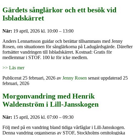
Gärdets sånglärkor och ett besök vid
Isbladskärret
När:
19 april, 2026 kl. 10:00 – 13:00
Anders Lennartsson guidar och berättar tillsammans med Jenny
Rosen, om situationen för sånglärkorna på Ladugårdsgärde. Därefter
fortsätter vandringen till Isbladskärret. Kostnad: Gratis för
medlemmar i STOF. 100 kr för icke medlem.
>> Läs mer
Publicerat
25 februari, 2026
av
Jenny Rosen
senast uppdaterad 25
februari, 2026
Morgonvandring med Henrik
Waldenström i Lill-Jansskogen
När:
15 april, 2026 kl. 07:00 – 09:30
Följ med på en vandring bland tidiga vårfåglar i Lill-Jansskogen.
Denna vandring organiseras av STOF, Stockholms ornitologiska