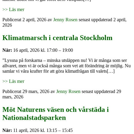
>> Läs mer
Publicerat
2 april, 2026
av
Jenny Rosen
senast uppdaterad 2 april,
2026
Klimatmarsch i centrala Stockholm
När:
16 april, 2026 kl. 17:00 – 19:00
”Lyssna på forskarna – minska utsläppen nu! Vi är många som ser
allvaret, men vi är också många som vet att förändring är möjlig. Nu
samlar vi våra krafter för att göra klimatfrågan till valets[…]
>> Läs mer
Publicerat
29 mars, 2026
av
Jenny Rosen
senast uppdaterad 29
mars, 2026
Möt Naturens väsen och vårstäda i
Nationalstadsparken
När:
11 april, 2026 kl. 13:15 – 15:45