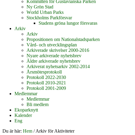
Kommittén för Gustavianska Parken
Ny Grön Stad
World Urban Parks
Stockholms Parkförsvar
Stadens gröna lungor försvaras
Arkiv
Arkiv
Propositionen om Nationalstadsparken
Vård- och utvecklingsplan
Arkiverade skrivelser 2000-2016
Nyare arkiverade nyhetsbrev
Äldre arkiverade nyhetsbrev
Arkiverat nyhetsarkiv 2002-2014
Årsmötesprotokoll
Protokoll 2022-2030
Protokoll 2010-2021
Protokoll 2001-2009
Medlemmar
Medlemmar
Bli medlem
Ekoparknytt
Kalender
Eng
Du är här:
Hem
/
Arkiv för Aktiviteter