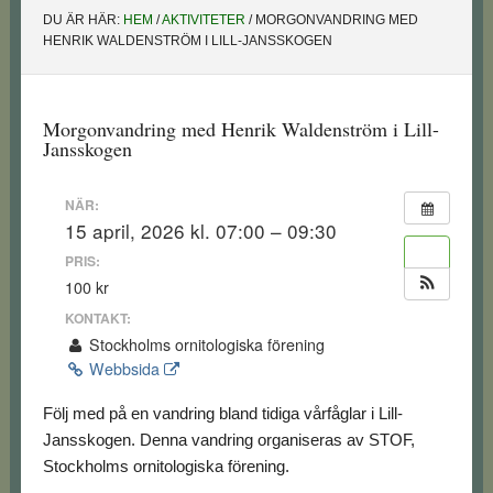
DU ÄR HÄR:
HEM
/
AKTIVITETER
/
MORGONVANDRING MED
HENRIK WALDENSTRÖM I LILL-JANSSKOGEN
Morgonvandring med Henrik Waldenström i Lill-
Jansskogen
NÄR:
15 april, 2026 kl. 07:00 – 09:30
PRIS:
100 kr
KONTAKT:
Stockholms ornitologiska förening
Webbsida
Följ med på en vandring bland tidiga vårfåglar i Lill-
Jansskogen. Denna vandring organiseras av STOF,
Stockholms ornitologiska förening.