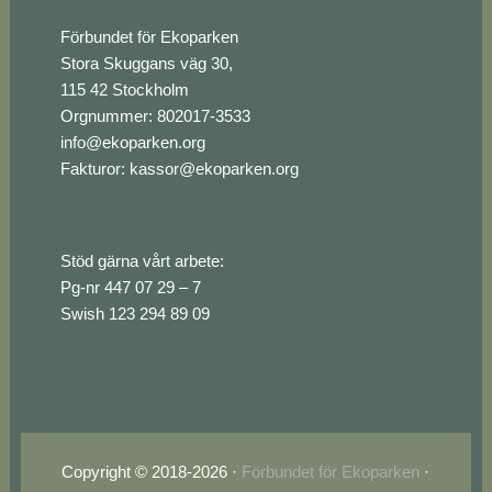
Footer
Förbundet för Ekoparken
Stora Skuggans väg 30,
115 42 Stockholm
Orgnummer: 802017-3533
info@ekoparken.org
Fakturor:
kassor@ekoparken.org
Stöd gärna vårt arbete:
Pg-nr 447 07 29 – 7
Swish 123 294 89 09
Copyright © 2018-2026 ·
Förbundet för Ekoparken
·