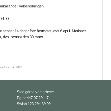
nkallande i valberedningen!
 91 33
t senast 14 dagar före årsmötet, dvs 6 april. Motioner
tet, dvs. senast den 30 mars.
ad 9 april, 2024
Stöd gärna vårt arbete:
Pg-nr 447 07 29 – 7
Swish 123 294 89 09