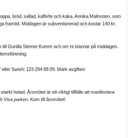
oppa, bröd, sallad, kaffe/te och kaka. Annika Malmsten, som
liga framtid. Middagen är subventionerad och kostar 140 kr.
ro till Gunilla Sterner Kumm och om ni stannar på middagen.
lemsförening.
 eller Swish: 123 294 89 09. Märk avgiften:
rkt hotad. Årsmötet är ett viktigt tillfälle att manifestera
h Visa parken
. Kom till årsmötet!