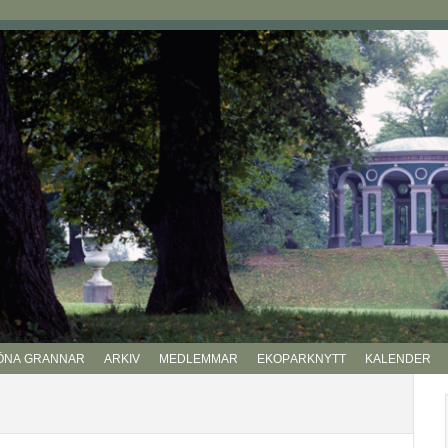
ÖNA GRANNAR
ARKIV
MEDLEMMAR
EKOPARKNYTT
KALENDER
P
si