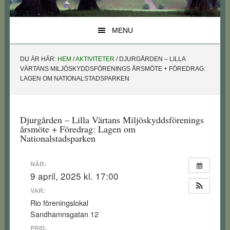
MENU
DU ÄR HÄR:
HEM
/
AKTIVITETER
/
DJURGÅRDEN – LILLA
VÄRTANS MILJÖSKYDDSFÖRENINGS ÅRSMÖTE + FÖREDRAG:
LAGEN OM NATIONALSTADSPARKEN
Djurgården – Lilla Värtans Miljöskyddsförenings
årsmöte + Föredrag: Lagen om
Nationalstadsparken
NÄR:
9 april, 2025 kl. 17:00
VAR:
Rio föreningslokal
Sandhamnsgatan 12
PRIS: