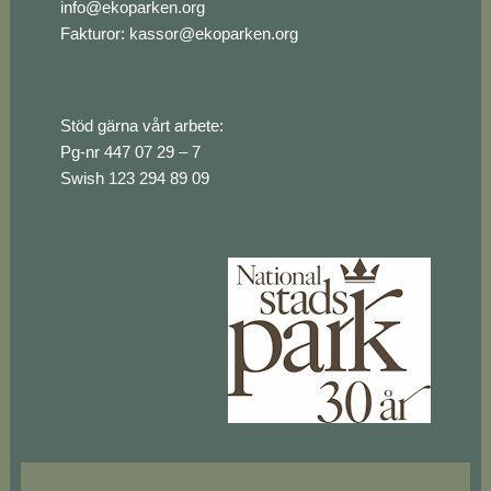
info@ekoparken.org
Fakturor:
kassor@ekoparken.org
Stöd gärna vårt arbete:
Pg-nr 447 07 29 – 7
Swish 123 294 89 09