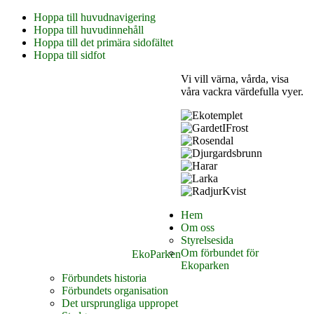
Hoppa till huvudnavigering
Hoppa till huvudinnehåll
Hoppa till det primära sidofältet
Hoppa till sidfot
Vi vill värna, vårda, visa
våra vackra värdefulla vyer.
Hem
Om oss
Styrelsesida
Om förbundet för
EkoParken
Ekoparken
Förbundets historia
Förbundets organisation
Det ursprungliga uppropet