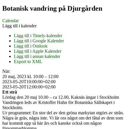
Botanisk vandring på Djurgården
Calendar
Lägg till i kalender
Lägg till i Timely-kalender
Lägg till i Google Kalender
Lägg till i Outlook
Lägg till i Apple Kalender
Lägg till i annan kalender
Export to XML
När:
20 maj, 2023 kl. 10:00 – 12:00
2023-05-20T10:00:00+02:00
2023-05-20T12:00:00+02:00
Ett strå
Lördag den 20 maj 10.00 – ca 12.00, Kaknäs ängar i Stockholm
Vandringen leds av
Kristoffer Hahn f
ör Botaniska Sällskapet i
Stockholm.
Ur programmet: En stor del av den gröna markytan utgörs av strån.
Några är gräs, några inte. Vi lär oss något om det fåtal av dem som
har kommit upp så här års och kanske också om någon
försommarblomma.