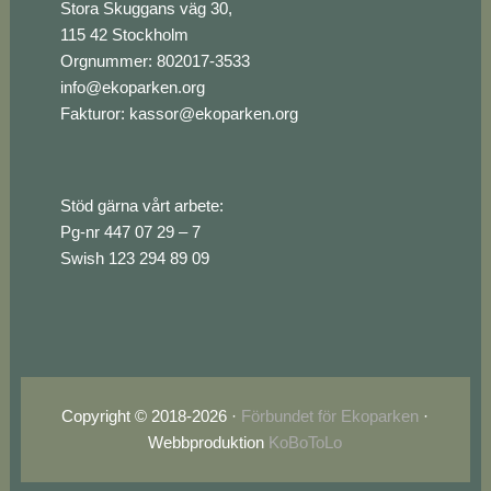
Stora Skuggans väg 30,
115 42 Stockholm
Orgnummer: 802017-3533
info@ekoparken.org
Fakturor:
kassor@ekoparken.org
Stöd gärna vårt arbete:
Pg-nr 447 07 29 – 7
Swish 123 294 89 09
Copyright © 2018-2026 ·
Förbundet för Ekoparken
·
Webbproduktion
KoBoToLo