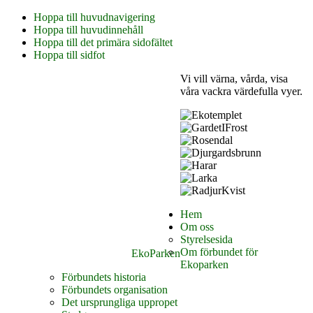
Hoppa till huvudnavigering
Hoppa till huvudinnehåll
Hoppa till det primära sidofältet
Hoppa till sidfot
Vi vill värna, vårda, visa
våra vackra värdefulla vyer.
Hem
Om oss
Styrelsesida
Om förbundet för
EkoParken
Ekoparken
Förbundets historia
Förbundets organisation
Det ursprungliga uppropet