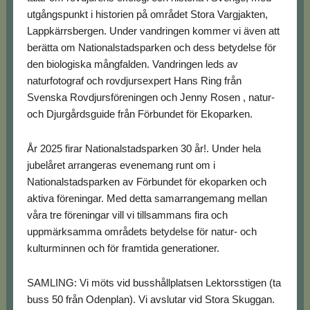
utgångspunkt i historien på området Stora Vargjakten,
Lappkärrsbergen. Under vandringen kommer vi även att
berätta om Nationalstadsparken och dess betydelse för
den biologiska mångfalden. Vandringen leds av
naturfotograf och rovdjursexpert Hans Ring från
Svenska Rovdjursföreningen och Jenny Rosen , natur-
och Djurgårdsguide från Förbundet för Ekoparken.
År 2025 firar Nationalstadsparken 30 år!. Under hela
jubelåret arrangeras evenemang runt om i
Nationalstadsparken av Förbundet för ekoparken och
aktiva föreningar. Med detta samarrangemang mellan
våra tre föreningar vill vi tillsammans fira och
uppmärksamma områdets betydelse för natur- och
kulturminnen och för framtida generationer.
SAMLING: Vi möts vid busshållplatsen Lektorsstigen (ta
buss 50 från Odenplan). Vi avslutar vid Stora Skuggan.