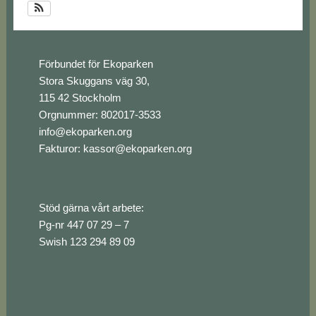
Footer
Förbundet för Ekoparken
Stora Skuggans väg 30,
115 42 Stockholm
Orgnummer: 802017-3533
info@ekoparken.org
Fakturor:
kassor@ekoparken.org
Stöd gärna vårt arbete:
Pg-nr 447 07 29 – 7
Swish 123 294 89 09