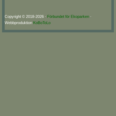
Copyright © 2018-2026 ·
Förbundet för Ekoparken
·
Webbproduktion
KoBoToLo