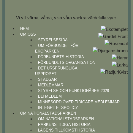
Vi vill värna, vårda, visa våra vackra värdefulla vyer.
HEM
OM OSS
STYRELSESIDA
OM FÖRBUNDET FÖR
EKOPARKEN
FÖRBUNDETS HISTORIA
FÖRBUNDETS ORGANISATION
DET URSPRUNGLIGA
UPPROPET
STADGAR
MEDLEMMAR
STYRELSE OCH FUNKTIONÄRER 2026
BLI MEDLEM
MINNESORD ÖVER TIDIGARE MEDLEMMAR
INTEGRITETSPOLICY
OM NATIONALSTADSPARKEN
OM NATIONALSTADSPARKEN
PARKENS TIDIGA HISTORIA
LAGENS TILLKOMSTHISTORIA