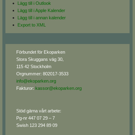
Lägg till i Outlook
Lägg till i Apple Kalender
Lägg till i annan kalender
Export to XML
Footer
Förbundet för Ekoparken
Stora Skuggans väg 30,
115 42 Stockholm
Orgnummer: 802017-3533
info@ekoparken.org
Fakturor:
kassor@ekoparken.org
Stöd gärna vårt arbete:
Pg-nr 447 07 29 – 7
Swish 123 294 89 09