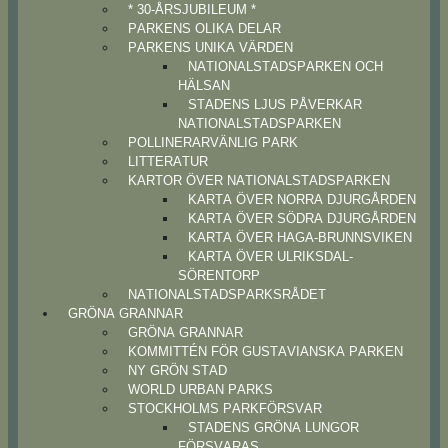
* 30-ÅRSJUBILEUM *
PARKENS OLIKA DELAR
PARKENS UNIKA VÄRDEN
NATIONALSTADSPARKEN OCH
HÄLSAN
STADENS LJUS PÅVERKAR
NATIONALSTADSPARKEN
POLLINERARVÄNLIG PARK
LITTERATUR
KARTOR ÖVER NATIONALSTADSPARKEN
KARTA ÖVER NORRA DJURGÅRDEN
KARTA ÖVER SÖDRA DJURGÅRDEN
KARTA ÖVER HAGA-BRUNNSVIKEN
KARTA ÖVER ULRIKSDAL-
SÖRENTORP
NATIONALSTADSPARKSRÅDET
GRÖNA GRANNAR
GRÖNA GRANNAR
KOMMITTÉN FÖR GUSTAVIANSKA PARKEN
NY GRÖN STAD
WORLD URBAN PARKS
STOCKHOLMS PARKFÖRSVAR
STADENS GRÖNA LUNGOR
FÖRSVARAS