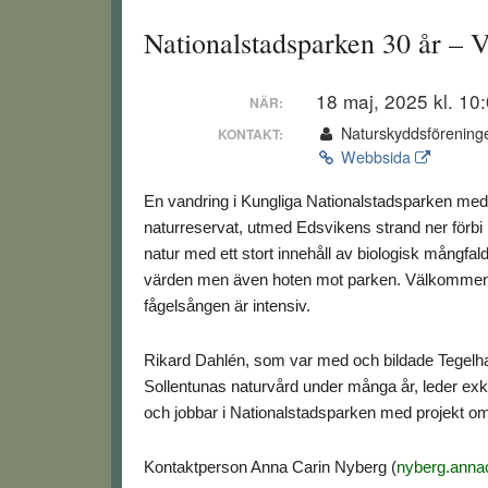
Nationalstadsparken 30 år – 
18 maj, 2025 kl. 10
NÄR:
Naturskyddsföreninge
KONTAKT:
Webbsida
En vandring i Kungliga Nationalstadsparken med
naturreservat, utmed Edsvikens strand ner förbi Ul
natur med ett stort innehåll av biologisk mångfa
värden men även hoten mot parken. Välkommen ti
fågelsången är intensiv.
Rikard Dahlén, som var med och bildade Tegel
Sollentunas naturvård under många år, leder ex
och jobbar i Nationalstadsparken med projekt o
Kontaktperson Anna Carin Nyberg (
nyberg.anna