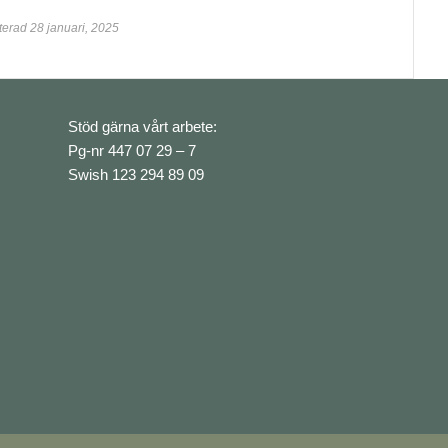
erad 28 januari, 2025
Stöd gärna vårt arbete:
Pg-nr 447 07 29 – 7
Swish 123 294 89 09