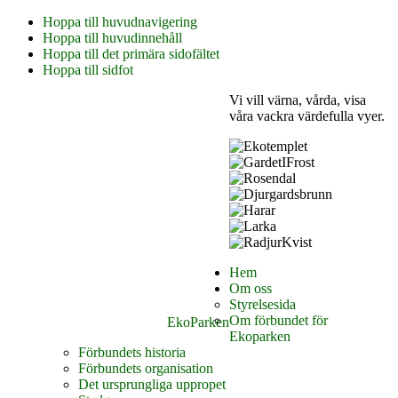
Hoppa till huvudnavigering
Hoppa till huvudinnehåll
Hoppa till det primära sidofältet
Hoppa till sidfot
Vi vill värna, vårda, visa
våra vackra värdefulla vyer.
Hem
Om oss
Styrelsesida
Om förbundet för
EkoParken
Ekoparken
Förbundets historia
Förbundets organisation
Det ursprungliga uppropet