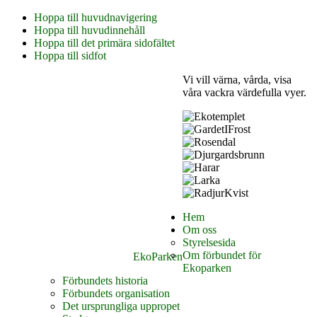
Hoppa till huvudnavigering
Hoppa till huvudinnehåll
Hoppa till det primära sidofältet
Hoppa till sidfot
Vi vill värna, vårda, visa
våra vackra värdefulla vyer.
Hem
Om oss
Styrelsesida
Om förbundet för
EkoParken
Ekoparken
Förbundets historia
Förbundets organisation
Det ursprungliga uppropet