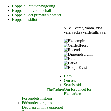
Hoppa till huvudnavigering
Hoppa till huvudinnehåll
Hoppa till det primära sidofältet
Hoppa till sidfot
Vi vill värna, vårda, visa
våra vackra värdefulla vyer.
Hem
Om oss
Styrelsesida
Om förbundet för
EkoParken
Ekoparken
Förbundets historia
Förbundets organisation
Det ursprungliga uppropet