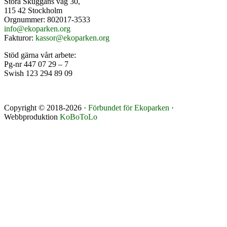
Stora Skuggans väg 30,
115 42 Stockholm
Orgnummer: 802017-3533
info@ekoparken.org
Fakturor:
kassor@ekoparken.org
Stöd gärna vårt arbete:
Pg-nr 447 07 29 – 7
Swish 123 294 89 09
Copyright © 2018-2026 ·
Förbundet för Ekoparken
·
Webbproduktion
KoBoToLo