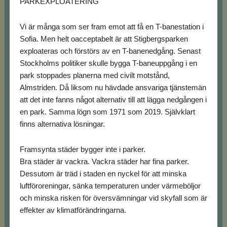
PARKEXPLOATERING
Vi är många som ser fram emot att få en T-banestation i
Sofia. Men helt oacceptabelt är att Stigbergsparken
exploateras och förstörs av en T-banenedgång. Senast
Stockholms politiker skulle bygga T-baneuppgång i en
park stoppades planerna med civilt motstånd,
Almstriden. Då liksom nu hävdade ansvariga tjänstemän
att det inte fanns något alternativ till att lägga nedgången i
en park. Samma lögn som 1971 som 2019. Självklart
finns alternativa lösningar.
Framsynta städer bygger inte i parker.
Bra städer är vackra. Vackra städer har fina parker.
Dessutom är träd i staden en nyckel för att minska
luftföroreningar, sänka temperaturen under värmeböljor
och minska risken för översvämningar vid skyfall som är
effekter av klimatförändringarna.