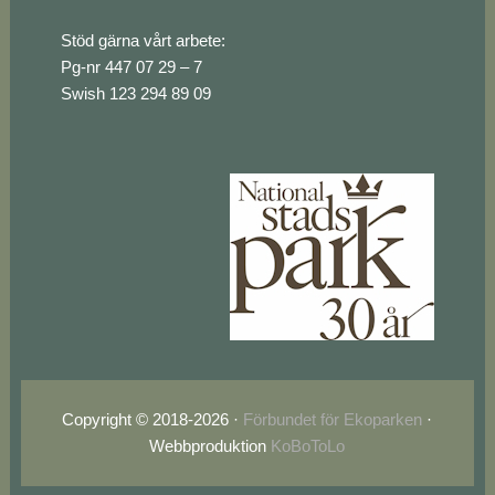
Stöd gärna vårt arbete:
Pg-nr 447 07 29 – 7
Swish 123 294 89 09
Copyright © 2018-2026 ·
Förbundet för Ekoparken
·
Webbproduktion
KoBoToLo