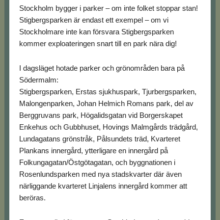
Stockholm bygger i parker – om inte folket stoppar stan!
Stigbergsparken är endast ett exempel – om vi
Stockholmare inte kan försvara Stigbergsparken
kommer exploateringen snart till en park nära dig!
I dagsläget hotade parker och grönområden bara på
Södermalm:
Stigbergsparken, Erstas sjukhuspark, Tjurbergsparken,
Malongenparken, Johan Helmich Romans park, del av
Berggruvans park, Högalidsgatan vid Borgerskapet
Enkehus och Gubbhuset, Hovings Malmgårds trädgård,
Lundagatans grönstråk, Pålsundets träd, Kvarteret
Plankans innergård, ytterligare en innergård på
Folkungagatan/Östgötagatan, och byggnationen i
Rosenlundsparken med nya stadskvarter där även
närliggande kvarteret Linjalens innergård kommer att
beröras.