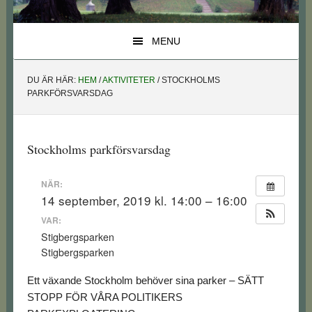
MENU
DU ÄR HÄR:
HEM
/
AKTIVITETER
/
STOCKHOLMS
PARKFÖRSVARSDAG
Stockholms parkförsvarsdag
NÄR:
14 september, 2019 kl. 14:00 – 16:00
VAR:
Stigbergsparken
Stigbergsparken
Ett växande Stockholm behöver sina parker – SÄTT
STOPP FÖR VÅRA POLITIKERS