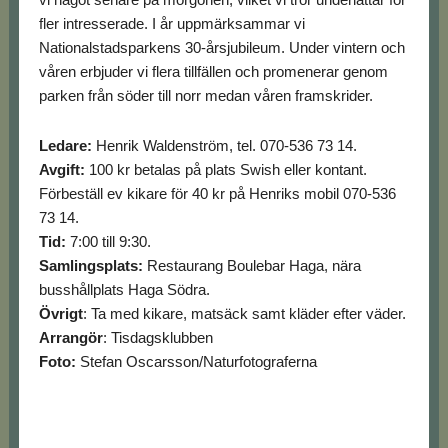
fler intresserade. I år uppmärksammar vi
Nationalstadsparkens 30-årsjubileum. Under vintern och
våren erbjuder vi flera tillfällen och promenerar genom
parken från söder till norr medan våren framskrider.
Ledare:
Henrik Waldenström, tel. 070-536 73 14.
Avgift:
100 kr betalas på plats Swish eller kontant.
Förbeställ ev kikare för 40 kr på Henriks mobil 070-536
73 14.
Tid:
7:00 till 9:30.
Samlingsplats:
Restaurang Boulebar Haga, nära
busshållplats Haga Södra.
Övrigt
: Ta med kikare, matsäck samt kläder efter väder.
Arrangör
: Tisdagsklubben
Foto:
Stefan Oscarsson/Naturfotograferna