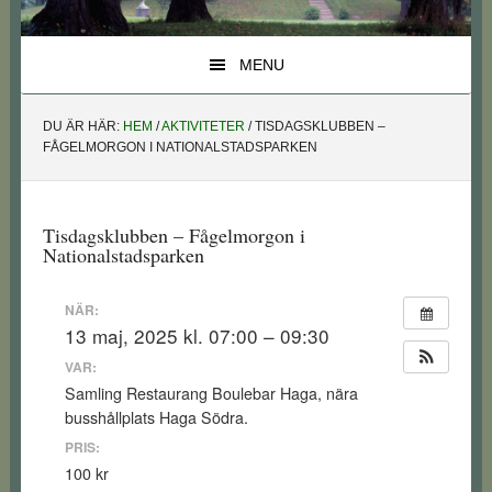
MENU
DU ÄR HÄR:
HEM
/
AKTIVITETER
/
TISDAGSKLUBBEN –
FÅGELMORGON I NATIONALSTADSPARKEN
Tisdagsklubben – Fågelmorgon i
Nationalstadsparken
NÄR:
13 maj, 2025 kl. 07:00 – 09:30
VAR:
Samling Restaurang Boulebar Haga, nära
busshållplats Haga Södra.
PRIS:
100 kr