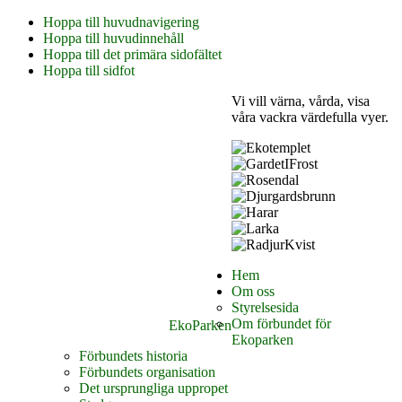
Hoppa till huvudnavigering
Hoppa till huvudinnehåll
Hoppa till det primära sidofältet
Hoppa till sidfot
Vi vill värna, vårda, visa
våra vackra värdefulla vyer.
Hem
Om oss
Styrelsesida
Om förbundet för
EkoParken
Ekoparken
Förbundets historia
Förbundets organisation
Det ursprungliga uppropet