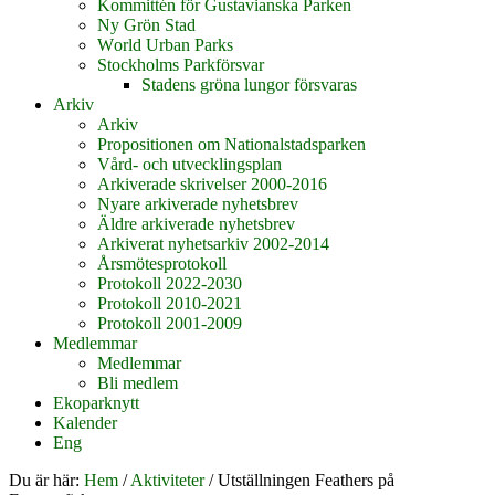
Kommittén för Gustavianska Parken
Ny Grön Stad
World Urban Parks
Stockholms Parkförsvar
Stadens gröna lungor försvaras
Arkiv
Arkiv
Propositionen om Nationalstadsparken
Vård- och utvecklingsplan
Arkiverade skrivelser 2000-2016
Nyare arkiverade nyhetsbrev
Äldre arkiverade nyhetsbrev
Arkiverat nyhetsarkiv 2002-2014
Årsmötesprotokoll
Protokoll 2022-2030
Protokoll 2010-2021
Protokoll 2001-2009
Medlemmar
Medlemmar
Bli medlem
Ekoparknytt
Kalender
Eng
Du är här:
Hem
/
Aktiviteter
/
Utställningen Feathers på