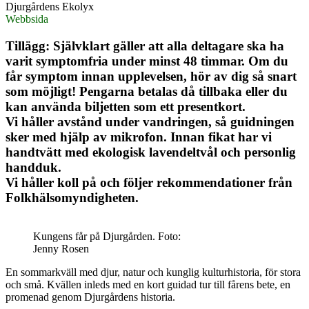
Djurgårdens Ekolyx
Webbsida
Tillägg: Självklart gäller att alla deltagare ska ha
varit symptomfria under minst 48 timmar. Om du
får symptom innan upplevelsen, hör av dig så snart
som möjligt! Pengarna betalas då tillbaka eller du
kan använda biljetten som ett presentkort.
Vi håller avstånd under vandringen, så guidningen
sker med hjälp av mikrofon. Innan fikat har vi
handtvätt med ekologisk lavendeltvål och personlig
handduk.
Vi håller koll på och följer rekommendationer från
Folkhälsomyndigheten.
Kungens får på Djurgården. Foto:
Jenny Rosen
En sommarkväll med djur, natur och kunglig kulturhistoria, för stora
och små. Kvällen inleds med en kort guidad tur till fårens bete, en
promenad genom Djurgårdens historia.