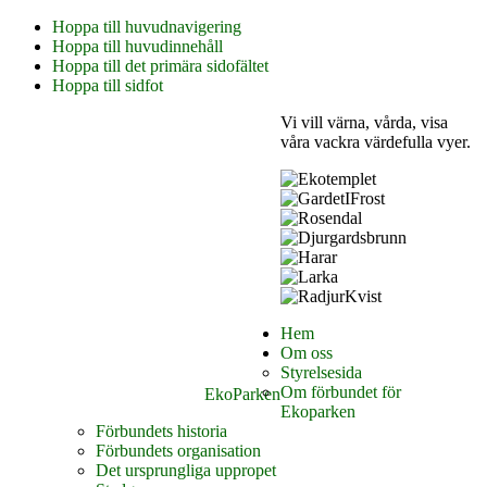
Hoppa till huvudnavigering
Hoppa till huvudinnehåll
Hoppa till det primära sidofältet
Hoppa till sidfot
Vi vill värna, vårda, visa
våra vackra värdefulla vyer.
Hem
Om oss
Styrelsesida
Om förbundet för
EkoParken
Ekoparken
Förbundets historia
Förbundets organisation
Det ursprungliga uppropet