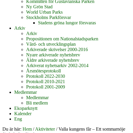
Kommittén för Gustavianska Parken
Ny Grön Stad
World Urban Parks
Stockholms Parkförsvar
Stadens gröna lungor försvaras
Arkiv
Arkiv
Propositionen om Nationalstadsparken
Vård- och utvecklingsplan
Arkiverade skrivelser 2000-2016
Nyare arkiverade nyhetsbrev
Äldre arkiverade nyhetsbrev
Arkiverat nyhetsarkiv 2002-2014
Årsmötesprotokoll
Protokoll 2022-2030
Protokoll 2010-2021
Protokoll 2001-2009
Medlemmar
Medlemmar
Bli medlem
Ekoparknytt
Kalender
Eng
Du är här:
Hem
/
Aktiviteter
/
Valla kungens får – Ett sommarnöje