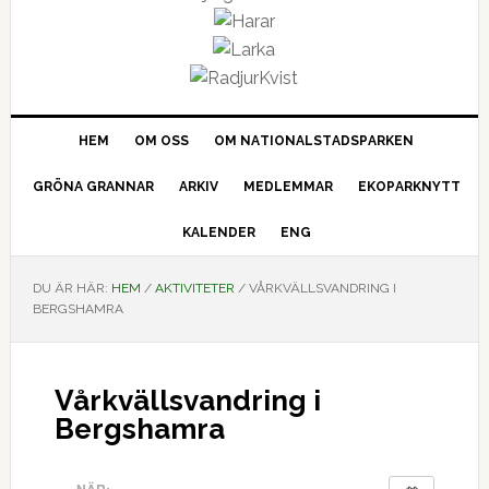
HEM
OM OSS
OM NATIONALSTADSPARKEN
GRÖNA GRANNAR
ARKIV
MEDLEMMAR
EKOPARKNYTT
KALENDER
ENG
DU ÄR HÄR:
HEM
/
AKTIVITETER
/
VÅRKVÄLLSVANDRING I
BERGSHAMRA
Vårkvällsvandring i
Bergshamra
NÄR: