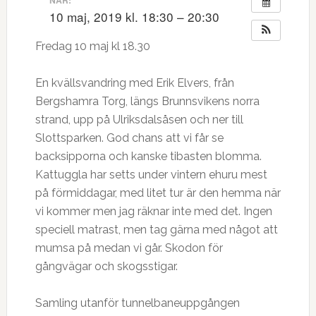
10 maj, 2019 kl. 18:30 – 20:30
Fredag 10 maj kl 18.30
En kvällsvandring med Erik Elvers, från
Bergshamra Torg, längs Brunnsvikens norra
strand, upp på Ulriksdalsåsen och ner till
Slottsparken. God chans att vi får se
backsipporna och kanske tibasten blomma.
Kattuggla har setts under vintern ehuru mest
på förmiddagar, med litet tur är den hemma när
vi kommer men jag räknar inte med det. Ingen
speciell matrast, men tag gärna med något att
mumsa på medan vi går. Skodon för
gångvägar och skogsstigar.
Samling utanför tunnelbaneuppgången