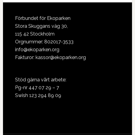
Footer
Förbundet för Ekoparken
Stora Skuggans väg 30,
115 42 Stockholm
Orgnummer: 802017-3533
info@ekoparken.org
Fakturor:
kassor@ekoparken.org
Stöd gärna vårt arbete:
Pg-nr 447 07 29 – 7
Swish 123 294 89 09