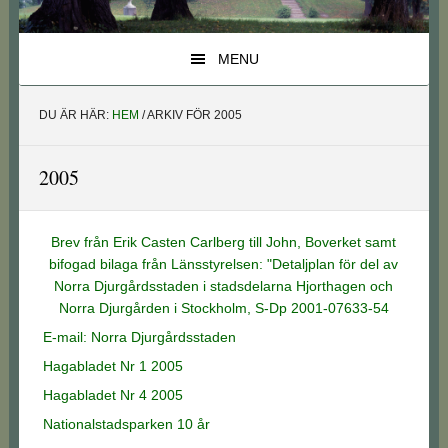
MENU
DU ÄR HÄR:
HEM
/
ARKIV FÖR 2005
2005
Brev från Erik Casten Carlberg till John, Boverket samt
bifogad bilaga från Länsstyrelsen: "Detaljplan för del av
Norra Djurgårdsstaden i stadsdelarna Hjorthagen och
Norra Djurgården i Stockholm, S-Dp 2001-07633-54
E-mail: Norra Djurgårdsstaden
Hagabladet Nr 1 2005
Hagabladet Nr 4 2005
Nationalstadsparken 10 år