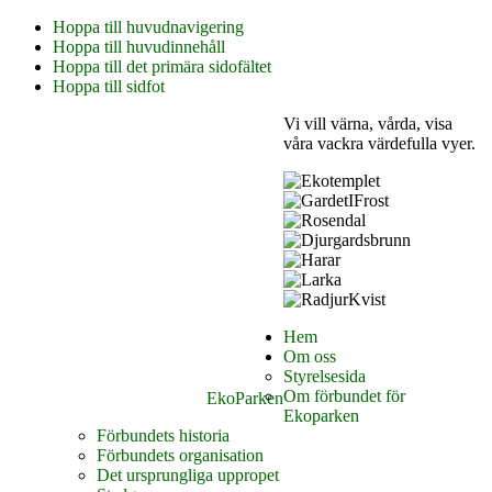
Hoppa till huvudnavigering
Hoppa till huvudinnehåll
Hoppa till det primära sidofältet
Hoppa till sidfot
Vi vill värna, vårda, visa
våra vackra värdefulla vyer.
Hem
Om oss
Styrelsesida
Om förbundet för
EkoParken
Ekoparken
Förbundets historia
Förbundets organisation
Det ursprungliga uppropet